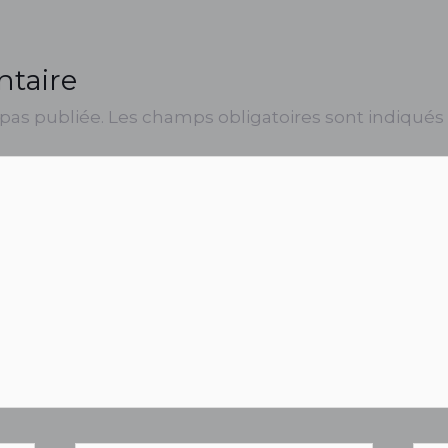
ntaire
 pas publiée.
Les champs obligatoires sont indiqués