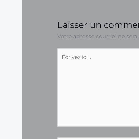
Laisser un comme
Votre adresse courriel ne sera
Écrivez
ici…