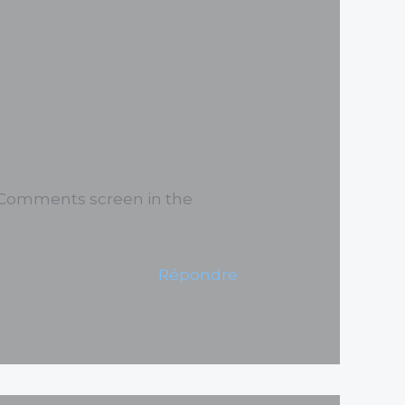
e Comments screen in the
Répondre