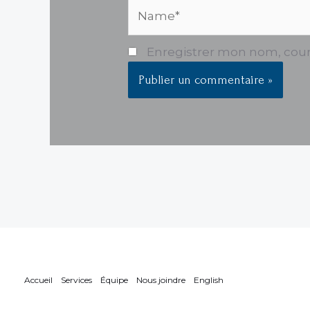
Name*
Enregistrer mon nom, courr
Accueil
Services
Équipe
Nous joindre
English